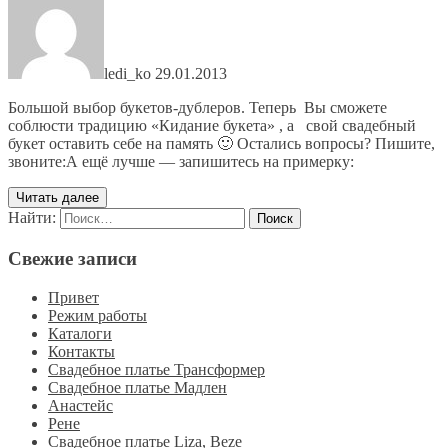
ledi_ko
29.01.2013
Большой выбор букетов-дублеров. Теперь Вы сможете
соблюсти традицию «Кидание букета» , а свой свадебный
букет оставить себе на память 🙂 Остались вопросы? Пишите,
звоните:А ещё лучше — запишитесь на примерку:
Читать далее
Найти:
Свежие записи
Привет
Режим работы
Каталоги
Контакты
Свадебное платье Трансформер
Свадебное платье Мадлен
Анастейс
Рене
Свадебное платье Liza, Beze