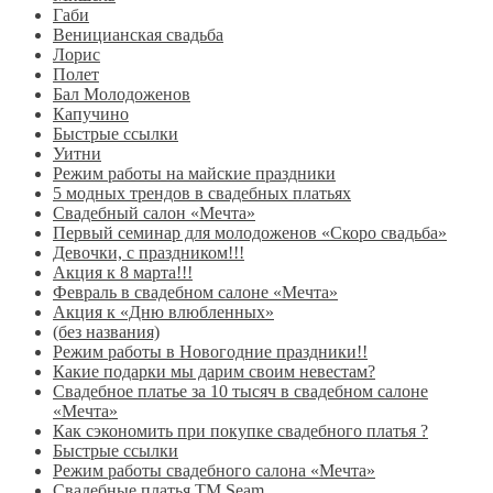
Габи
Веницианская свадьба
Лорис
Полет
Бал Молодоженов
Капучино
Быстрые ссылки
Уитни
Режим работы на майские праздники
5 модных трендов в свадебных платьях
Свадебный салон «Мечта»
Первый семинар для молодоженов «Скоро свадьба»
Девочки, с праздником!!!
Акция к 8 марта!!!
Февраль в свадебном салоне «Мечта»
Акция к «Дню влюбленных»
(без названия)
Режим работы в Новогодние праздники!!
Какие подарки мы дарим своим невестам?
Свадебное платье за 10 тысяч в свадебном салоне
«Мечта»
Как сэкономить при покупке свадебного платья ?
Быстрые ссылки
Режим работы свадебного салона «Мечта»
Свадебные платья ТМ Seam.