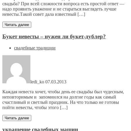
свадьба? При всей сложности вопроса есть простой ответ —
надо проявить уважение и не стараться выглядеть лучше
невесты.Такой совет дала известный […]
Читать далее
Букет невесты – нужен ли букет-дублер?
свадебные традиции
ledi_ko
07.03.2013
Каждая невеста хочет, чтобы день ее свадьбы был чудесным,
неповторимым и запомнился на долгие годы как самый
счастливый и светлый праздник. На что только не готовы
пойти невесты, чтобы этого […]
Читать далее
украшение свадебных машин