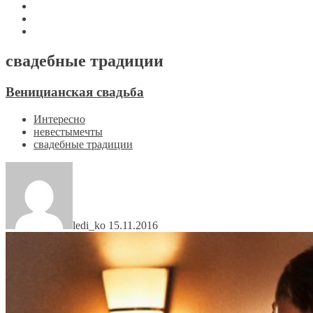
свадебные традиции
Веницианская свадьба
Интересно
невестымечты
свадебные традиции
ledi_ko
15.11.2016