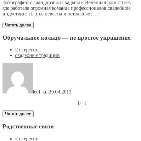
фотографий с грандиозной свадьбы в Венецианском стиле,
где работала огромная команда профессионалов свадебной
индустрии: Платье невесты и остальные […]
Читать далее
Обручальное кольцо — не простое украшение.
Интересно
свадебные традиции
ledi_ko
29.04.2013
[…]
Читать далее
Родственные связи
Интересно