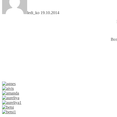
ledi_ko
19.10.2014
Воз