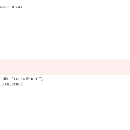
классниках.
 title="contactForm1"]
,
эксклюзив