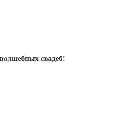
 волшебных свадеб!