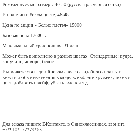
Рекомендуемые размеры 40-50 (русская размерная сетка).
В наличии в белом цвете, 46-48.
Цена по акции » Белые платья» 15000
Базовая цена 17600 .
Максимальный срок пошива 31 день.
Может быть выполнено в разных цветах. Стандартные: пудра,
капучино, айвори, белое.
Вы можете стать дизайнером своего свадебного платья и
внести любые изменения в модель: выбрать кружева, ткань и
цвет, добавить шлейф, убрать рукав и т.д.
Для заказа пишите
ВКонтакте
, в
Одноклассниках
, звоните
+7*910*172*79*63