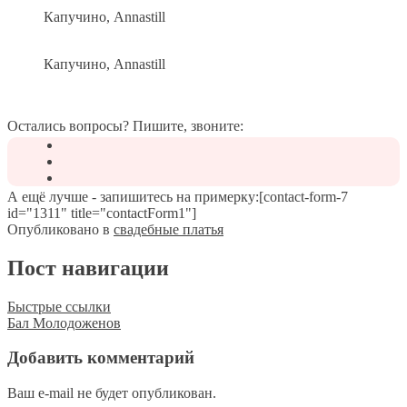
Капучино, Annastill
Капучино, Annastill
Остались вопросы? Пишите, звоните:
А ещё лучше - запишитесь на примерку:[contact-form-7
id="1311" title="contactForm1"]
Опубликовано в
свадебные платья
Пост навигации
Быстрые ссылки
Бал Молодоженов
Добавить комментарий
Ваш e-mail не будет опубликован.