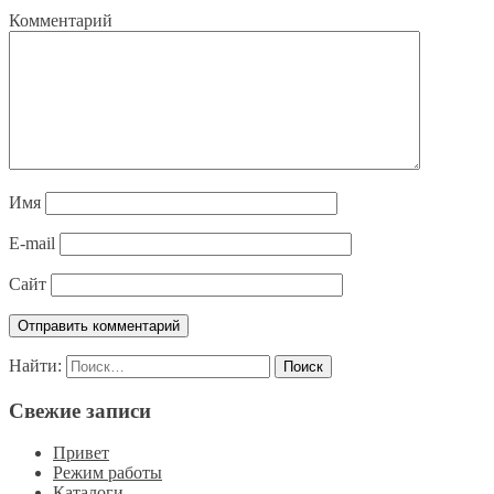
Комментарий
Имя
E-mail
Сайт
Найти:
Свежие записи
Привет
Режим работы
Каталоги