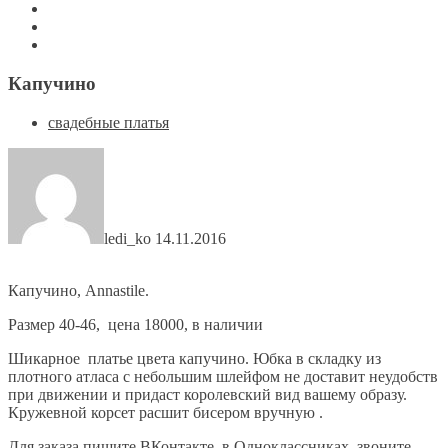
Капучино
свадебные платья
ledi_ko
14.11.2016
Капучино, Аnnastile.
Размер 40-46, цена 18000, в наличии
Шикарное платье цвета капучино. Юбка в складку из
плотного атласа с небольшим шлейфом не доставит неудобств
при движении и придаст королевский вид вашему образу.
Кружевной корсет расшит бисером вручную .
Для заказа пишите
ВКонтакте
, в
Одноклассниках
, звоните