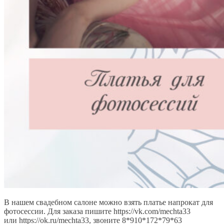
В нашем свадебном салоне можно взять платье напрокат для
фотосессии. Для заказа пишите https://vk.com/mechta33
или https://ok.ru/mechta33, звоните 8*910*172*79*63