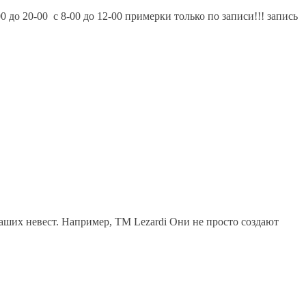
до 20-00 с 8-00 до 12-00 примерки только по записи!!! запись
аших невест. Например, ТМ Lezardi Они не просто создают