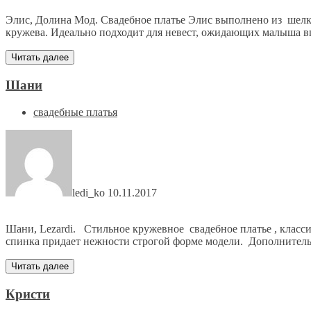
Элис, Долина Мод. Свадебное платье Элис выполнено из шелк-
кружева. Идеально подходит для невест, ожидающих малыша вп
Читать далее
Шани
свадебные платья
ledi_ko
10.11.2017
Шани, Lezardi. Стильное кружевное свадебное платье , класс
спинка придает нежности строгой форме модели. Дополнитель
Читать далее
Кристи