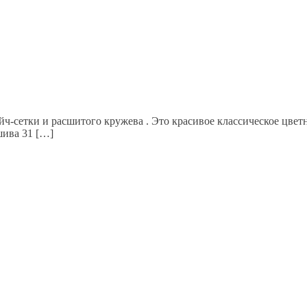
ч-сетки и расшитого кружева . Это красивое классическое цвет
шива 31 […]