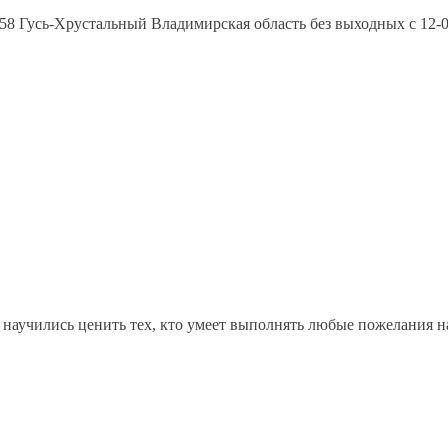
8 Гусь-Хрустальный Владимирская область без выходных с 12-00 
 научились ценить тех, кто умеет выполнять любые пожелания н