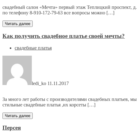
свадебный салон «Мечта» первый этаж Теплицкий проспект, д.5
по телефону 8-910-172-79-63 все вопросы можно […]
Читать далее
Как получить свадебное платье своей мечты?
свадебные платья
ledi_ko
11.11.2017
За много лет работы с производителями свадебных платьев, мы
стильные свадебные платья ,их корсеты […]
Читать далее
Персея