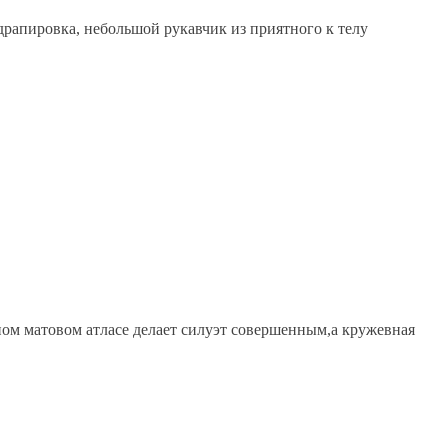
рапировка, небольшой рукавчик из приятного к телу
ном матовом атласе делает силуэт совершенным,а кружевная