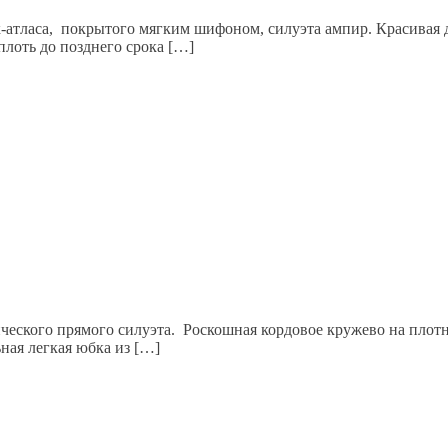
атласа, покрытого мягким шифоном, силуэта ампир. Красивая д
лоть до позднего срока […]
ического прямого силуэта. Роскошная кордовое кружево на плот
ная легкая юбка из […]