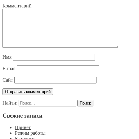
Комментарий
Имя
E-mail
Сайт
Найти:
Свежие записи
Привет
Режим работы
Каталоги